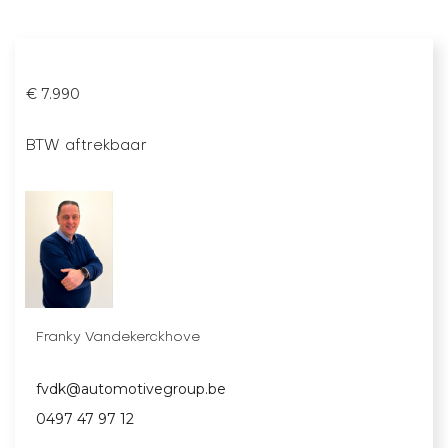
€ 7.990
BTW aftrekbaar
Franky Vandekerckhove
fvdk@automotivegroup.be
0497 47 97 12