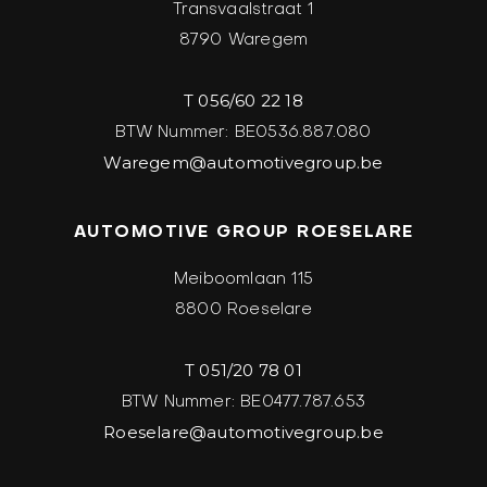
Transvaalstraat 1
8790 Waregem
T 056/60 22 18
BTW Nummer: BE0536.887.080
Waregem@automotivegroup.be
AUTOMOTIVE GROUP ROESELARE
Meiboomlaan 115
8800 Roeselare
T 051/20 78 01
BTW Nummer: BE0477.787.653
Roeselare@automotivegroup.be