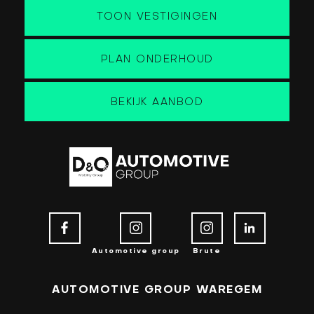
TOON VESTIGINGEN
PLAN ONDERHOUD
BEKIJK AANBOD
Automotive group
Brute
AUTOMOTIVE GROUP WAREGEM