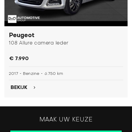
Peugeot
108 Allure camera leder
€ 7.990
-
-
2017
Benzine
6.750 km
BEKIJK
MAAK UW KEUZE