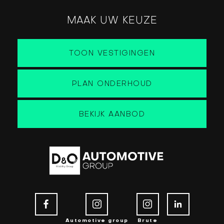
MAAK UW KEUZE
TOON VESTIGINGEN
PLAN ONDERHOUD
BEKIJK AANBOD
Automotive group
Brute