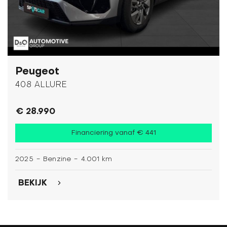
Peugeot
408 ALLURE
€ 28.990
Financiering vanaf € 441
2025
-
Benzine
-
4.001 km
BEKIJK