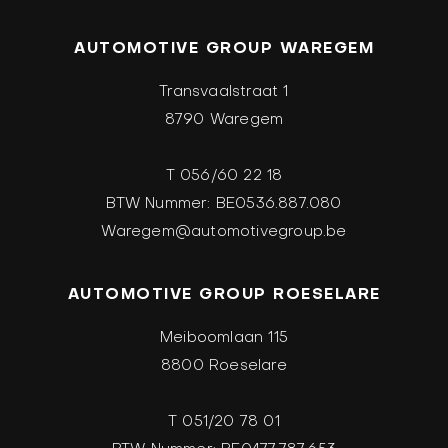
AUTOMOTIVE GROUP WAREGEM
Transvaalstraat 1
8790 Waregem
T 056/60 22 18
BTW Nummer: BE0536.887.080
Waregem@automotivegroup.be
AUTOMOTIVE GROUP ROESELARE
Meiboomlaan 115
8800 Roeselare
T 051/20 78 01