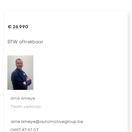
€ 26.990
BTW aftrekbaar
Arne Ameye
Team verkoop
arne.ameye@automotivegroup.be
0497 47 97 07