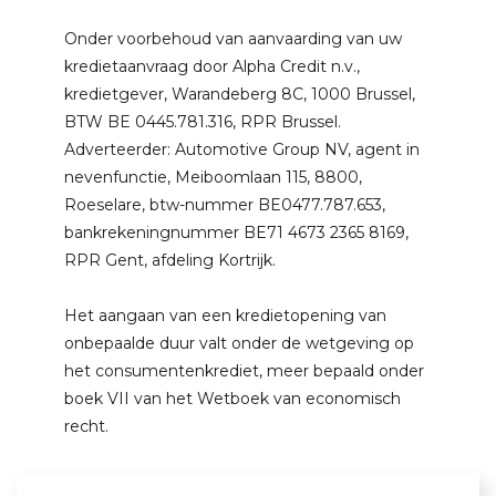
Onder voorbehoud van aanvaarding van uw
kredietaanvraag door Alpha Credit n.v.,
kredietgever, Warandeberg 8C, 1000 Brussel,
BTW BE 0445.781.316, RPR Brussel.
Adverteerder: Automotive Group NV, agent in
nevenfunctie, Meiboomlaan 115, 8800,
Roeselare, btw-nummer BE0477.787.653,
bankrekeningnummer BE71 4673 2365 8169,
RPR Gent, afdeling Kortrijk.
Het aangaan van een kredietopening van
onbepaalde duur valt onder de wetgeving op
het consumentenkrediet, meer bepaald onder
boek VII van het Wetboek van economisch
recht.