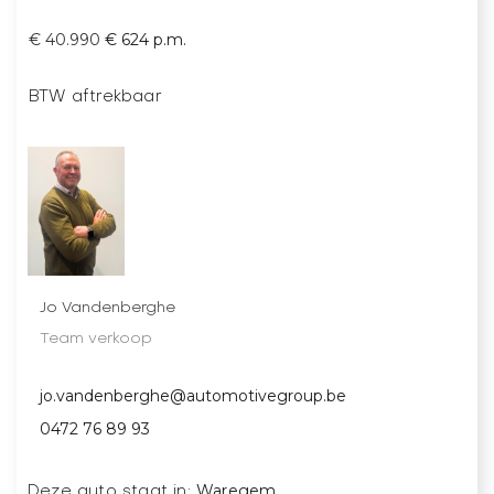
€ 40.990
€ 624 p.m.
BTW aftrekbaar
Jo Vandenberghe
Team verkoop
jo.vandenberghe@automotivegroup.be
0472 76 89 93
Waregem
Deze auto staat in: