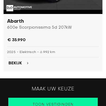
Abarth
600e Scorpionissima 5d 207kW
€ 35.990
-
-
2025
Elektrisch
6.992 km
BEKIJK
MAAK UW KEUZE
TOON VESTIGINGEN