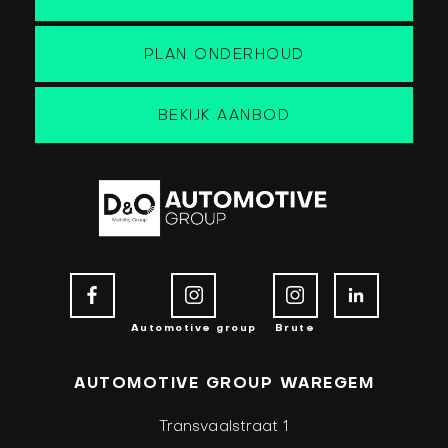
PLAN ONDERHOUD
BEKIJK AANBOD
Automotive group
Brute
AUTOMOTIVE GROUP WAREGEM
Transvaalstraat 1