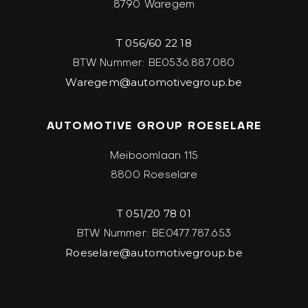
8790 Waregem
T 056/60 22 18
BTW Nummer: BE0536.887.080
Waregem@automotivegroup.be
AUTOMOTIVE GROUP ROESELARE
Meiboomlaan 115
8800 Roeselare
T 051/20 78 01
BTW Nummer: BE0477.787.653
Roeselare@automotivegroup.be