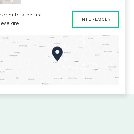
ze auto staat in:
INTERESSE?
oeselare