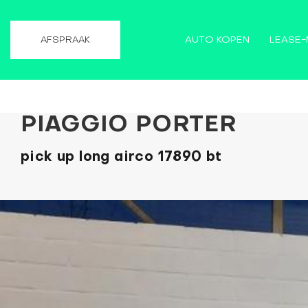
AUTO KOPEN
LEASE-
AFSPRAAK
PIAGGIO PORTER
pick up long airco 17890 bt