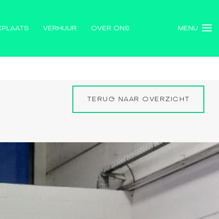
KPLAATS
VERHUUR
OVER ONS
MENU
TERUG NAAR OVERZICHT