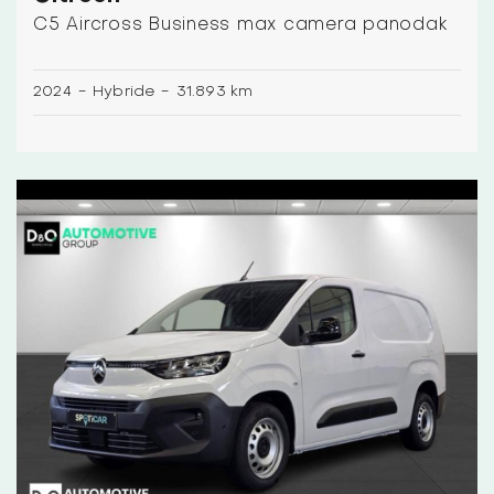
C5 Aircross Business max camera panodak
2024
-
Hybride
-
31.893 km