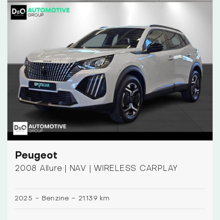
Peugeot
2008 Allure | NAV | WIRELESS CARPLAY
2025
-
Benzine
-
21.139 km