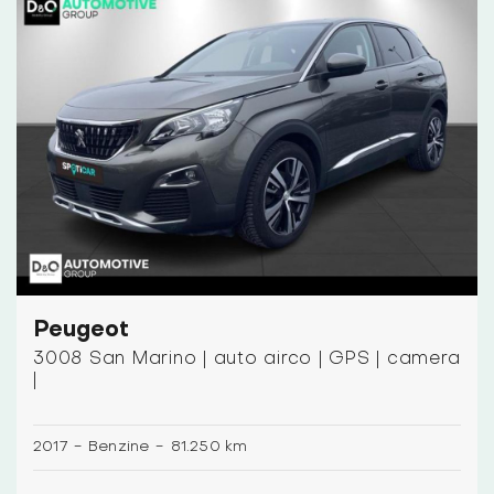
Peugeot
3008 San Marino | auto airco | GPS | camera
|
2017
-
Benzine
-
81.250 km