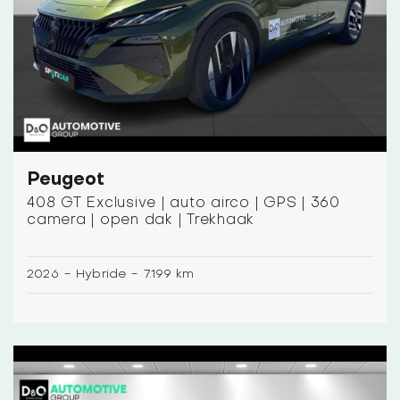
Peugeot
408 GT Exclusive | auto airco | GPS | 360
camera | open dak | Trekhaak
2026
-
Hybride
-
7.199 km