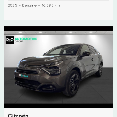
2025
-
Benzine
-
16.595 km
Citroën