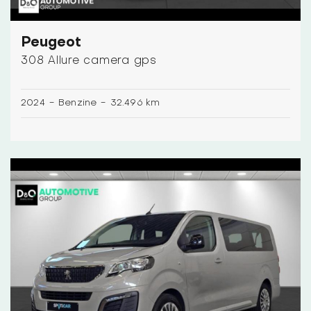
Peugeot
308 Allure camera gps
2024
-
Benzine
-
32.496 km