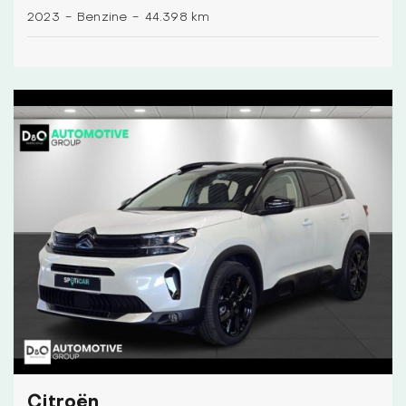
2023
-
Benzine
-
44.398 km
Citroën