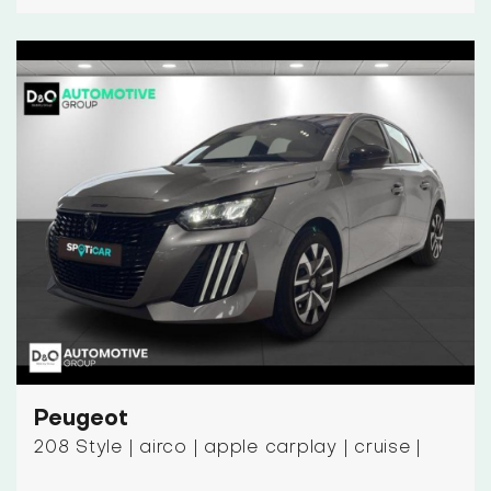
Peugeot
208 Style | airco | apple carplay | cruise |