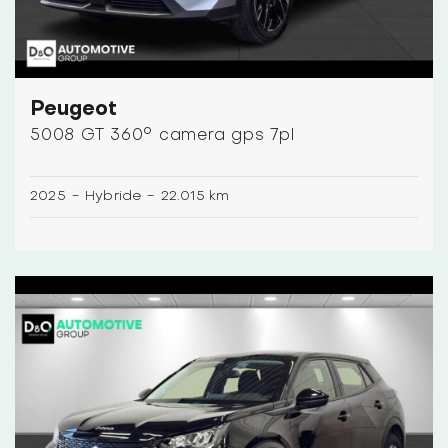
Peugeot
5008 GT 360° camera gps 7pl
2025
-
Hybride
-
22.015 km