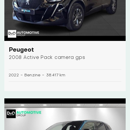
Peugeot
2008 Active Pack camera gps
2022
-
Benzine
-
38.417 km