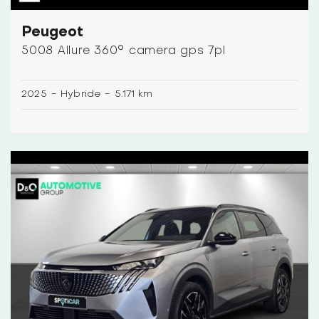
Peugeot
5008 Allure 360° camera gps 7pl
2025
-
Hybride
-
5.171 km