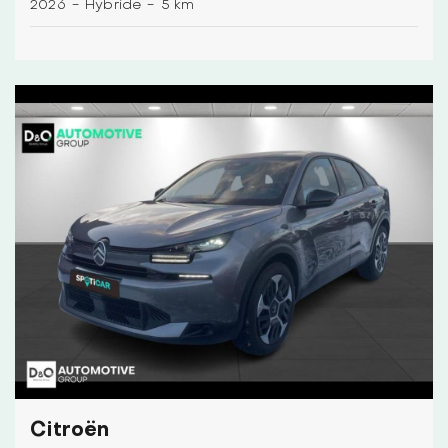
2026
-
Hybride
-
5 km
Citroën