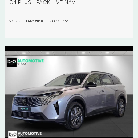
C4 PLUS | PACK LIVE NAV
2025
-
Benzine
-
7.830 km