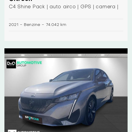
C4 Shine Pack | auto airco | GPS | camera |
2021
-
Benzine
-
74.042 km