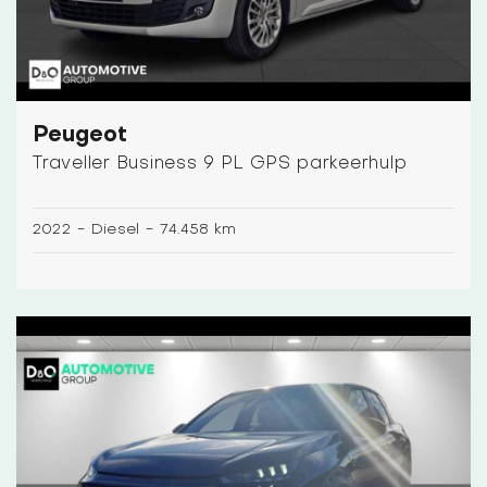
Peugeot
Traveller Business 9 PL GPS parkeerhulp
2022
-
Diesel
-
74.458 km