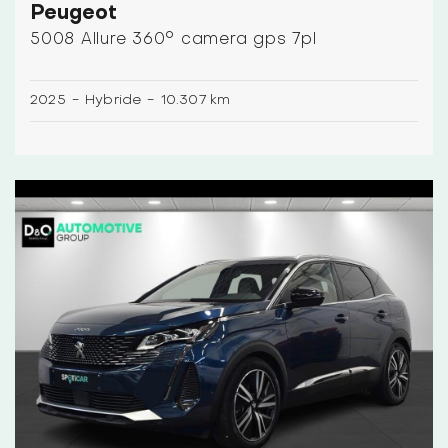
Peugeot
5008 Allure 360° camera gps 7pl
2025
-
Hybride
-
10.307 km