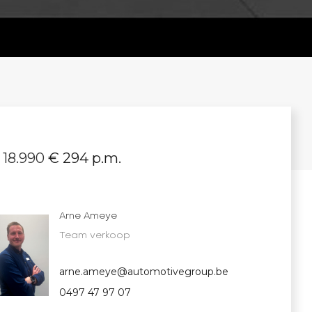
 18.990
€ 294 p.m.
Arne Ameye
Team verkoop
arne.ameye@automotivegroup.be
0497 47 97 07