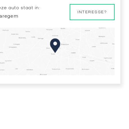
ze auto staat in:
INTERESSE?
aregem