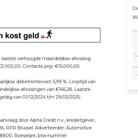
De
W
 laatste verhoogde maandelijkse aflossing.
€3.000,00. Contante prijs: €15.000,00.
aarlijkse debetrentevoet: 5,99 %. Looptijd van
ndelijkse aflossingen van €166,28. Laatste
geldig van 01/12/2024 t/m 29/03/2025.
vraag door Alpha Credit n.v., kredietgever,
6, RPR Brussel. Adverteerder: Automotive
, 8800, Roeselare, btw-nummer