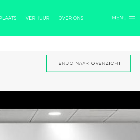
MENU
PLAATS
VERHUUR
OVER ONS
TERUG NAAR OVERZICHT