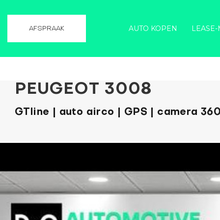
AUTO KOPEN
LEASE-
AFSPRAAK
PEUGEOT 3008
GTline | auto airco | GPS | camera 360