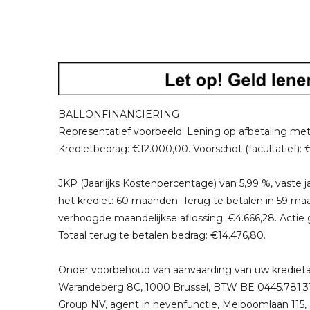
BALLONFINANCIERING
Representatief voorbeeld: Lening op afbetaling met
Kredietbedrag: €12.000,00. Voorschot (facultatief): 
JKP (Jaarlijks Kostenpercentage) van 5,99 %, vaste j
het krediet: 60 maanden. Terug te betalen in 59 maa
verhoogde maandelijkse aflossing: €4.666,28. Actie 
Totaal terug te betalen bedrag: €14.476,80.
Onder voorbehoud van aanvaarding van uw kredietaan
Warandeberg 8C, 1000 Brussel, BTW BE 0445.781.31
Group NV, agent in nevenfunctie, Meiboomlaan 115