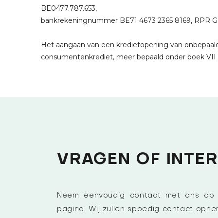
BE0477.787.653,
bankrekeningnummer BE71 4673 2365 8169, RPR Gent
Het aangaan van een kredietopening van onbepaald
consumentenkrediet, meer bepaald onder boek VII
VRAGEN OF INTER
Neem eenvoudig contact met ons op v
pagina. Wij zullen spoedig contact opn