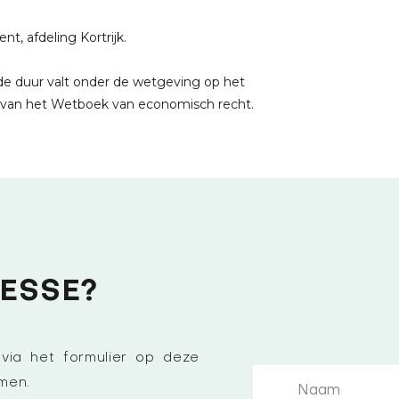
, afdeling Kortrijk.
e duur valt onder de wetgeving op het
 van het Wetboek van economisch recht.
ESSE?
ia het formulier op deze
emen.