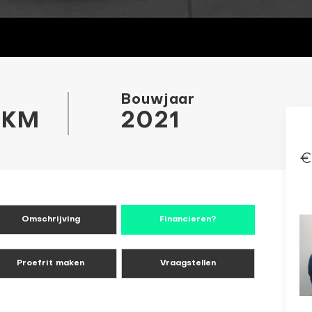
Bouwjaar
 KM
2021
€
Omschrijving
Financieren?
Proefrit maken
Vraagstellen