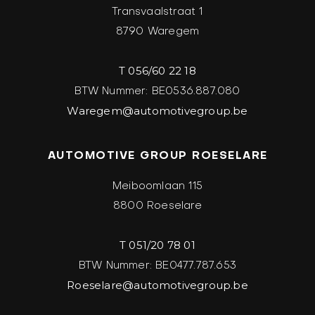
Transvaalstraat 1
8790 Waregem
T 056/60 22 18
BTW Nummer: BE0536.887.080
Waregem@automotivegroup.be
AUTOMOTIVE GROUP ROESELARE
Meiboomlaan 115
8800 Roeselare
T 051/20 78 01
BTW Nummer: BE0477.787.653
Roeselare@automotivegroup.be