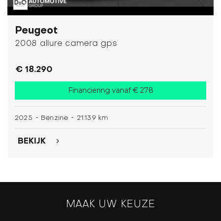
Peugeot
2008 allure camera gps
€ 18.290
Financiering vanaf € 278
-
-
2025
Benzine
21.139 km
BEKIJK
MAAK UW KEUZE