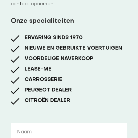
contact opnemen.
Onze specialiteiten
ERVARING SINDS 1970
NIEUWE EN GEBRUIKTE VOERTUIGEN
VOORDELIGE NAVERKOOP
LEASE-ME
CARROSSERIE
PEUGEOT DEALER
CITROËN DEALER