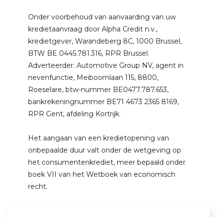
Onder voorbehoud van aanvaarding van uw
kredietaanvraag door Alpha Credit n.v.,
kredietgever, Warandeberg 8C, 1000 Brussel,
BTW BE 0445.781.316, RPR Brussel.
Adverteerder: Automotive Group NV, agent in
nevenfunctie, Meiboomlaan 115, 8800,
Roeselare, btw-nummer BE0477.787.653,
bankrekeningnummer BE71 4673 2365 8169,
RPR Gent, afdeling Kortrijk.
Het aangaan van een kredietopening van
onbepaalde duur valt onder de wetgeving op
het consumentenkrediet, meer bepaald onder
boek VII van het Wetboek van economisch
recht.