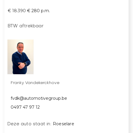
€ 18.390
€ 280 p.m.
BTW aftrekbaar
Franky Vandekerckhove
fvdk@automotivegroup.be
0497 47 97 12
Roeselare
Deze auto staat in: