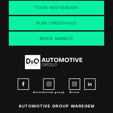
TOON VESTIGINGEN
PLAN ONDERHOUD
BEKIJK AANBOD
Automotive group
Brute
AUTOMOTIVE GROUP WAREGEM