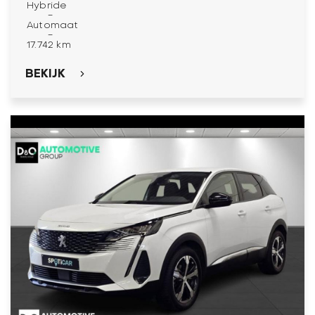
Hybride
-
Automaat
-
17.742 km
BEKIJK