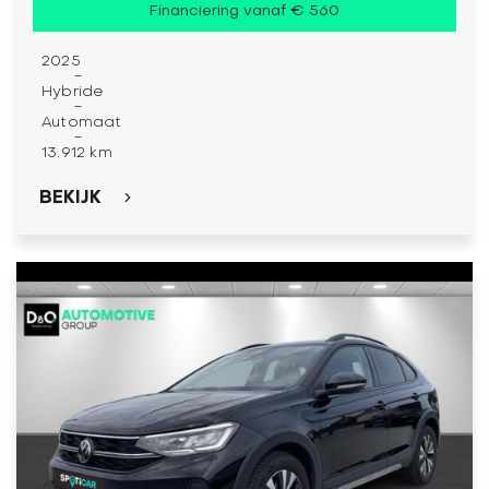
Financiering vanaf € 560
2025
-
Hybride
-
Automaat
-
13.912 km
BEKIJK