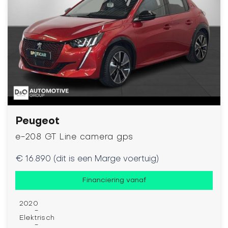
Peugeot
e-208 GT Line camera gps
€ 16.890 (dit is een Marge voertuig)
Financiering vanaf
2020
-
Elektrisch
-