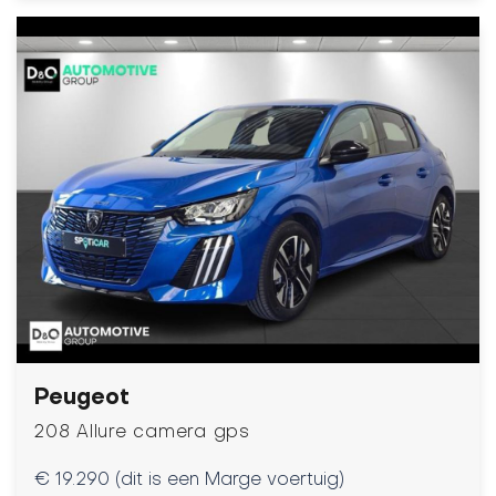
Peugeot
208 Allure camera gps
€ 19.290 (dit is een Marge voertuig)