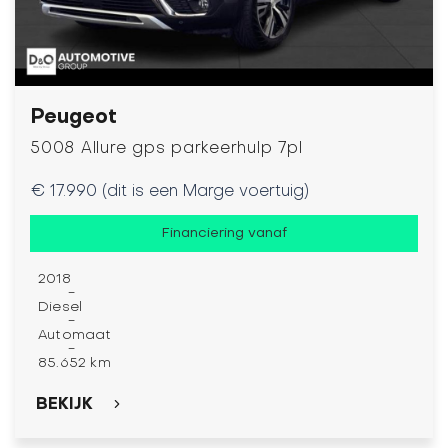
Peugeot
5008 Allure gps parkeerhulp 7pl
€ 17.990 (dit is een Marge voertuig)
Financiering vanaf
2018
-
Diesel
-
Automaat
-
85.652 km
BEKIJK