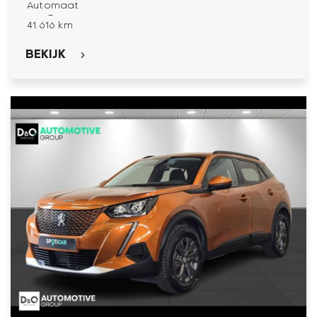
Automaat
-
41.616 km
BEKIJK