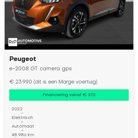
Peugeot
e-2008 GT camera gps
€ 23.990 (dit is een Marge voertuig)
Financiering vanaf € 372
2022
-
Elektrisch
-
Automaat
-
48.986 km