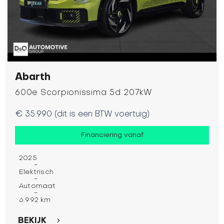
Abarth
600e Scorpionissima 5d 207kW
€ 35.990 (dit is een BTW voertuig)
Financiering vanaf
2025
-
Elektrisch
-
Automaat
-
6.992 km
BEKIJK