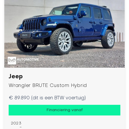
Jeep
Wrangler BRUTE Custom Hybrid
€ 89.890 (dit is een BTW voertuig)
Financiering vanaf
2023
-