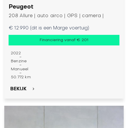
Peugeot
208 Allure | auto airco | GPS | camera |
€ 12.990 (dit is een Marge voertuig)
Financiering vanaf € 201
2022
-
Benzine
-
Manueel
-
50.772 km
BEKIJK