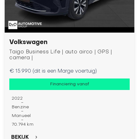
Volkswagen
Taigo Business Life | auto airco | GPS |
camera |
€ 15.990 (dit is een Marge voertuig)
Financiering vanaf
2022
-
Benzine
-
Manueel
-
70.794 km
BEKIJK