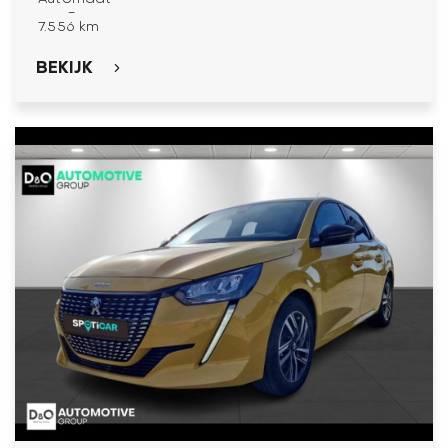
-
7.556 km
BEKIJK