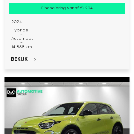
Financiering vanaf € 294
2024
-
Hybride
-
Automaat
-
14.858 km
BEKIJK