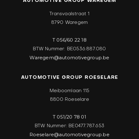
AUTOMOTIVE GROUP WAREGEM
Transvaalstraat 1
8790 Waregem
T 056/60 22 18
BTW Nummer: BE0536.887.080
Waregem@automotivegroup.be
AUTOMOTIVE GROUP ROESELARE
Meiboomlaan 115
8800 Roeselare
T 051/20 78 01
BTW Nummer: BE0477.787.653
Roeselare@automotivegroup.be