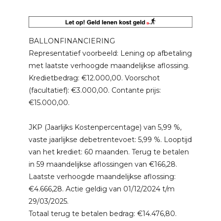
BALLONFINANCIERING
Representatief voorbeeld: Lening op afbetaling
met laatste verhoogde maandelijkse aflossing.
Kredietbedrag: €12.000,00. Voorschot
(facultatief): €3.000,00. Contante prijs:
€15.000,00.
JKP (Jaarlijks Kostenpercentage) van 5,99 %,
vaste jaarlijkse debetrentevoet: 5,99 %. Looptijd
van het krediet: 60 maanden. Terug te betalen
in 59 maandelijkse aflossingen van €166,28.
Laatste verhoogde maandelijkse aflossing:
€4.666,28. Actie geldig van 01/12/2024 t/m
29/03/2025.
Totaal terug te betalen bedrag: €14.476,80.