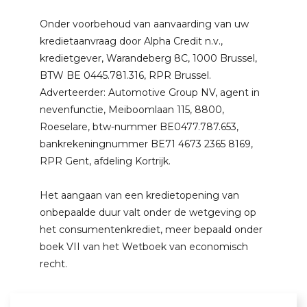
Onder voorbehoud van aanvaarding van uw
kredietaanvraag door Alpha Credit n.v.,
kredietgever, Warandeberg 8C, 1000 Brussel,
BTW BE 0445.781.316, RPR Brussel.
Adverteerder: Automotive Group NV, agent in
nevenfunctie, Meiboomlaan 115, 8800,
Roeselare, btw-nummer BE0477.787.653,
bankrekeningnummer BE71 4673 2365 8169,
RPR Gent, afdeling Kortrijk.
Het aangaan van een kredietopening van
onbepaalde duur valt onder de wetgeving op
het consumentenkrediet, meer bepaald onder
boek VII van het Wetboek van economisch
recht.