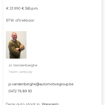
€ 23.990
€ 365 p.m.
BTW aftrekbaar
Jo Vandenberghe
Team verkoop
jo.vandenberghe@automotivegroup.be
0472 76 89 93
Waregem
Deze auto staat in: