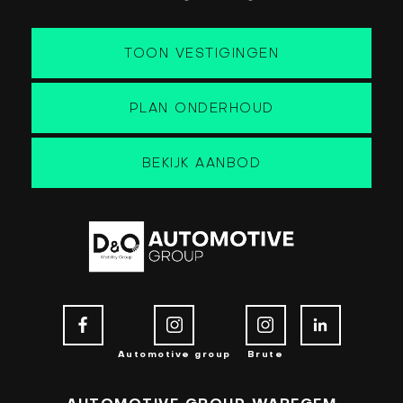
TOON VESTIGINGEN
PLAN ONDERHOUD
BEKIJK AANBOD
Automotive group
Brute