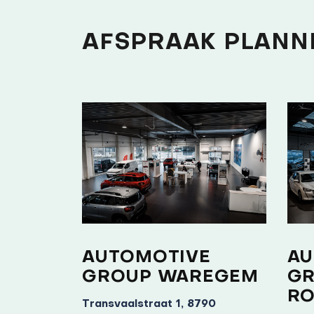
AFSPRAAK PLANN
AUTOMOTIVE
AU
GROUP WAREGEM
G
RO
Transvaalstraat 1, 8790