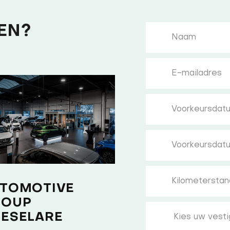
EN?
TOMOTIVE
ROUP
ESELARE