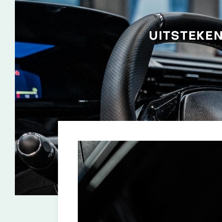
UITSTEKE
Onderhoud & reparatie
Met goed en tijdig onderhoud
onderhoudsbeurt terecht.