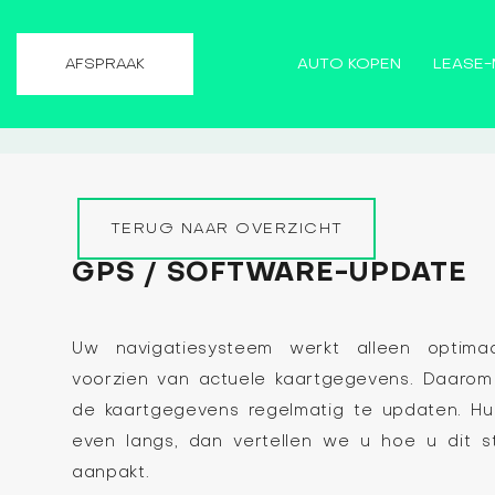
AUTO KOPEN
LEASE-
AFSPRAAK
TERUG NAAR OVERZICHT
GPS / SOFTWARE-UPDATE
Uw navigatiesysteem werkt alleen optima
voorzien van actuele kaartgegevens. Daarom
de kaartgegevens regelmatig te updaten. Hu
even langs, dan vertellen we u hoe u dit s
aanpakt.