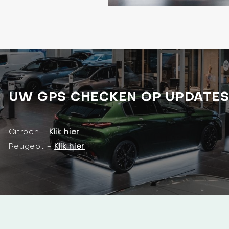
UW GPS CHECKEN OP UPDATES
Citroen -
Klik hier
Peugeot -
Klik hier