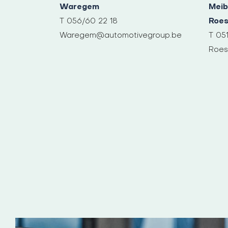
Waregem
Meib
T 056/60 22 18
Roes
Waregem@automotivegroup.be
T 05
Roes